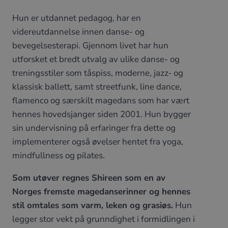
Hun er utdannet pedagog, har en
videreutdannelse innen danse- og
bevegelsesterapi. Gjennom livet har hun
utforsket et bredt utvalg av ulike danse- og
treningsstiler som tåspiss, moderne, jazz- og
klassisk ballett, samt streetfunk, line dance,
flamenco og særskilt magedans som har vært
hennes hovedsjanger siden 2001. Hun bygger
sin undervisning på erfaringer fra dette og
implementerer også øvelser hentet fra yoga,
mindfullness og pilates.
Som utøver regnes Shireen som en av
Norges fremste magedanserinner og hennes
stil omtales som varm, leken og grasiøs.
Hun
legger stor vekt på grunndighet i formidlingen i