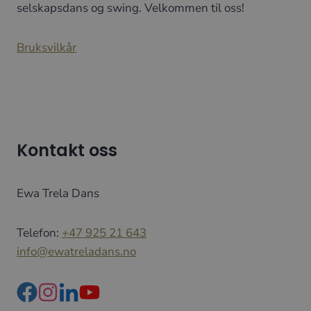
selskapsdans og swing. Velkommen til oss!
Bruksvilkår
Kontakt oss
Ewa Trela Dans
Telefon:
+47 925 21 643
info@ewatreladans.no