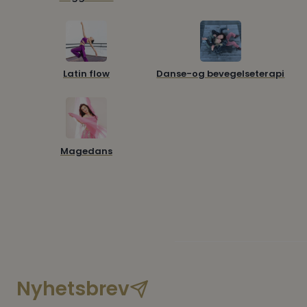
Latin flow
Danse-og bevegelseterapi
Magedans
Nyhetsbrev