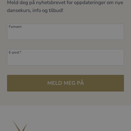
Meld deg på nyhetsbrevet for oppdateringer om nye
dansekurs, info og tilbud!
Fornavn
E-post
*
MELD MEG PÅ