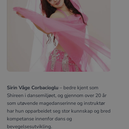
Sirin Våge Corbacioglu
– bedre kjent som
Shireen i dansemiljøet, og gjennom over 20 år
som utøvende magedanserinne og instruktør
har hun opparbeidet seg stor kunnskap og bred
kompetanse innenfor dans og
bevegelsesutvikling.