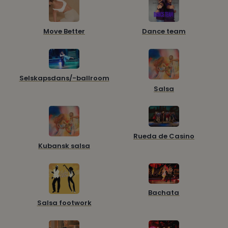
Move Better
Dance team
Selskapsdans/-ballroom
Salsa
Rueda de Casino
Kubansk salsa
Bachata
Salsa footwork