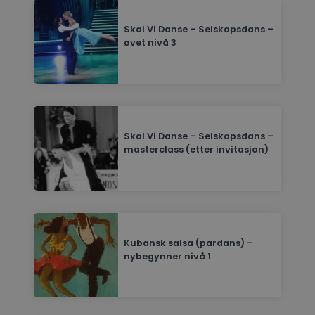
Skal Vi Danse – Selskapsdans –
øvet nivå 3
Skal Vi Danse – Selskapsdans –
masterclass (etter invitasjon)
Kubansk salsa (pardans) –
nybegynner nivå 1