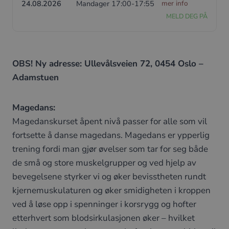
24.08.2026
Mandager 17:00-17:55
mer info
MELD DEG PÅ
OBS! Ny adresse: Ullevålsveien 72, 0454 Oslo –
Adamstuen
Magedans:
Magedanskurset åpent nivå passer for alle som vil
fortsette å danse magedans. Magedans er ypperlig
trening fordi man gjør øvelser som tar for seg både
de små og store muskelgrupper og ved hjelp av
bevegelsene styrker vi og øker bevisstheten rundt
kjernemuskulaturen og øker smidigheten i kroppen
ved å løse opp i spenninger i korsrygg og hofter
etterhvert som blodsirkulasjonen øker – hvilket