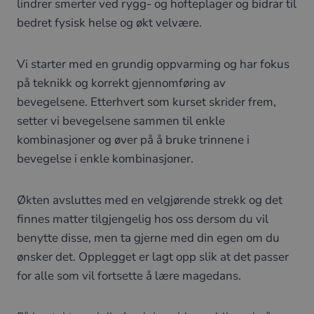
lindrer smerter ved rygg- og hofteplager og bidrar til
bedret fysisk helse og økt velvære.
Vi starter med en grundig oppvarming og har fokus
på teknikk og korrekt gjennomføring av
bevegelsene. Etterhvert som kurset skrider frem,
setter vi bevegelsene sammen til enkle
kombinasjoner og øver på å bruke trinnene i
bevegelse i enkle kombinasjoner.
Økten avsluttes med en velgjørende strekk og det
finnes matter tilgjengelig hos oss dersom du vil
benytte disse, men ta gjerne med din egen om du
ønsker det. Opplegget er lagt opp slik at det passer
for alle som vil fortsette å lære magedans.