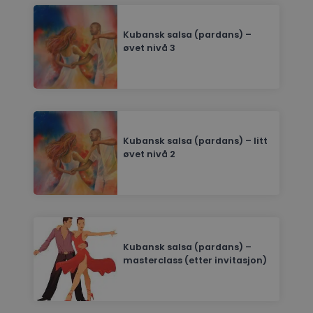
Kubansk salsa (pardans) –
øvet nivå 3
Kubansk salsa (pardans) – litt
øvet nivå 2
Kubansk salsa (pardans) –
masterclass (etter invitasjon)