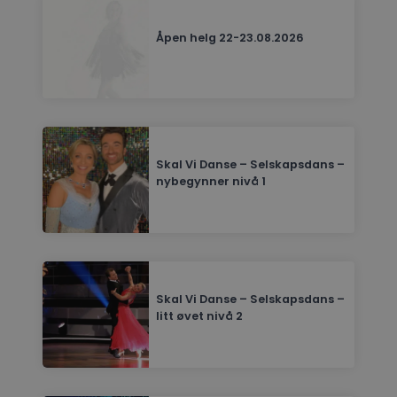
Åpen helg 22-23.08.2026
Skal Vi Danse – Selskapsdans –
nybegynner nivå 1
Skal Vi Danse – Selskapsdans –
litt øvet nivå 2