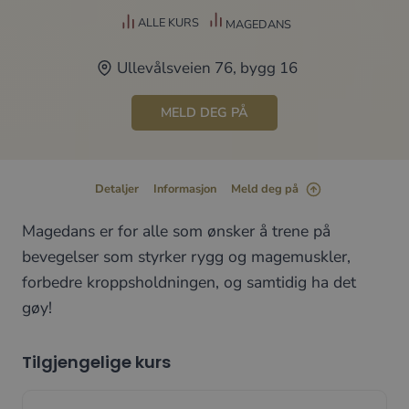
ALLE KURS
MAGEDANS
Ullevålsveien 76, bygg 16
MELD DEG PÅ
Detaljer
Informasjon
Meld deg på
Magedans er for alle som ønsker å trene på
bevegelser som styrker rygg og magemuskler,
forbedre kroppsholdningen, og samtidig ha det
gøy!
Tilgjengelige kurs