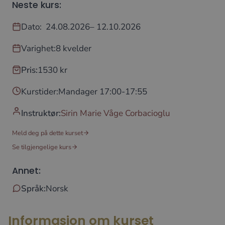
Neste kurs:
Dato:
24.08.2026
– 12.10.2026
Varighet:
8 kvelder
Pris:
1530 kr
Kurstider:
Mandager 17:00-17:55
Instruktør:
Sirin Marie Våge Corbacioglu
Meld deg på dette kurset
Se tilgjengelige kurs
Annet:
Språk:
Norsk
Informasjon om kurset