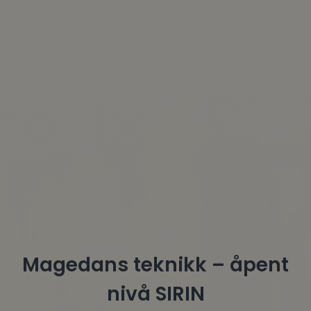
Magedans teknikk – åpent
nivå SIRIN