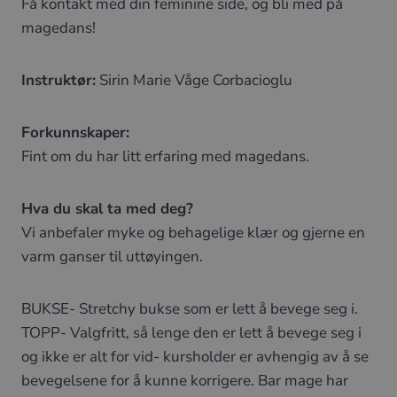
Få kontakt med din feminine side, og bli med på
magedans!
Instruktør:
Sirin Marie Våge Corbacioglu
Forkunnskaper:
Fint om du har litt erfaring med magedans.
Hva du skal ta med deg?
Vi anbefaler myke og behagelige klær og gjerne en
varm ganser til uttøyingen.
BUKSE- Stretchy bukse som er lett å bevege seg i.
TOPP- Valgfritt, så lenge den er lett å bevege seg i
og ikke er alt for vid- kursholder er avhengig av å se
bevegelsene for å kunne korrigere. Bar mage har