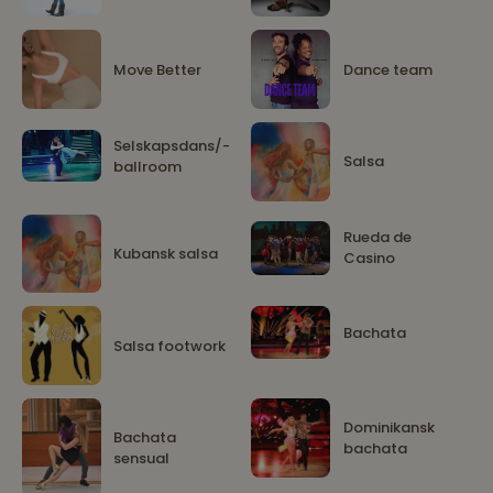
Move Better
Dance team
Selskapsdans/-
Salsa
ballroom
Rueda de
Kubansk salsa
Casino
Bachata
Salsa footwork
Dominikansk
Bachata
bachata
sensual