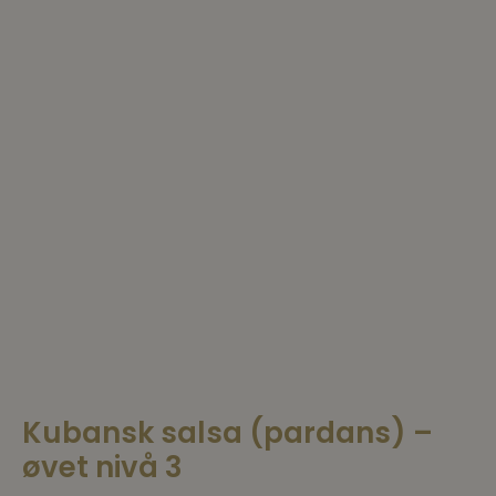
Kubansk salsa (pardans) –
øvet nivå 3