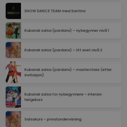
SHOW DANCE TEAM med Santino
Kubansk salsa (pardans) – nybegynner nivå 1
Kubansk salsa (pardans) – litt øvet nivå 2
Kubansk salsa (pardans) – masterclass (etter
invitasjon)
Kubansk salsa for nybegynnere – intensiv
helgekurs
Salsakurs – privatundervisning