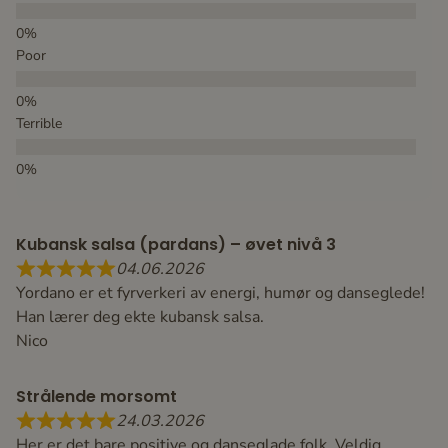
Poor
Terrible
Kubansk salsa (pardans) – øvet nivå 3
04.06.2026
Yordano er et fyrverkeri av energi, humør og danseglede!
Han lærer deg ekte kubansk salsa.
Nico
Strålende morsomt
24.03.2026
Her er det bare positive og danseglade folk. Veldig