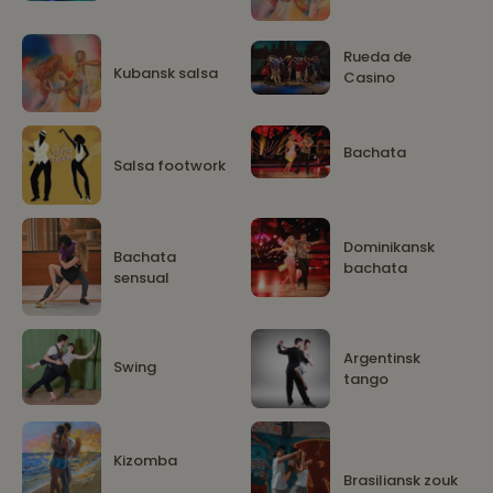
Rueda de
Kubansk salsa
Casino
Bachata
Salsa footwork
Dominikansk
Bachata
bachata
sensual
Argentinsk
Swing
tango
Kizomba
Brasiliansk zouk