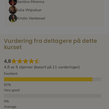
Santino Mirenna
Julia Wojszkun
Kristin Vambeset
Vurdering fra deltagere på dette
kurset
4,8
4,8 av 5 stjerner (basert på 11 vurderinger)
Excellent
Very good
Average