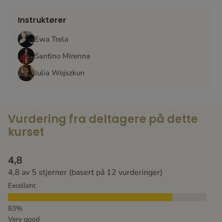
Instruktører
Ewa Trela
Santino Mirenna
Julia Wojszkun
Vurdering fra deltagere på dette
kurset
4,8
4,8 av 5 stjerner (basert på 12 vurderinger)
Excellent
Very good