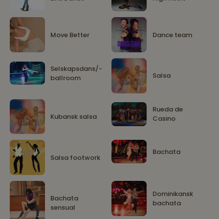
Move Better
Dance team
Selskapsdans/-
Salsa
ballroom
Rueda de
Kubansk salsa
Casino
Bachata
Salsa footwork
Dominikansk
Bachata
bachata
sensual