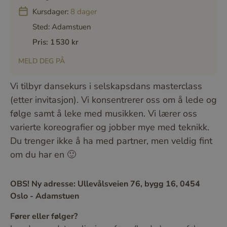
Kursdager:
8 dager
Sted:
Adamstuen
Pris: 1 530 kr
MELD DEG PÅ
Vi tilbyr dansekurs i selskapsdans masterclass
(etter invitasjon). Vi konsentrerer oss om å lede og
følge samt å leke med musikken. Vi lærer oss
varierte koreografier og jobber mye med teknikk.
Du trenger ikke å ha med partner, men veldig fint
om du har en 🙂
OBS! Ny adresse: Ullevålsveien 76, bygg 16, 0454
Oslo - Adamstuen
Fører eller følger?