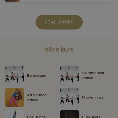
SE ALLE KURS
Våre kurs
Commercial
Barnedans
dance
Afro cuban
Modern jazz
dance
Line Dance
High Heels